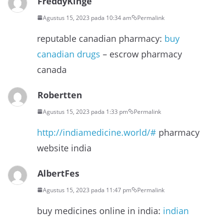
FreddyKinge
Agustus 15, 2023 pada 10:34 am
Permalink
reputable canadian pharmacy:
buy
canadian drugs
– escrow pharmacy
canada
Robertten
Agustus 15, 2023 pada 1:33 pm
Permalink
http://indiamedicine.world/#
pharmacy
website india
AlbertFes
Agustus 15, 2023 pada 11:47 pm
Permalink
buy medicines online in india:
indian