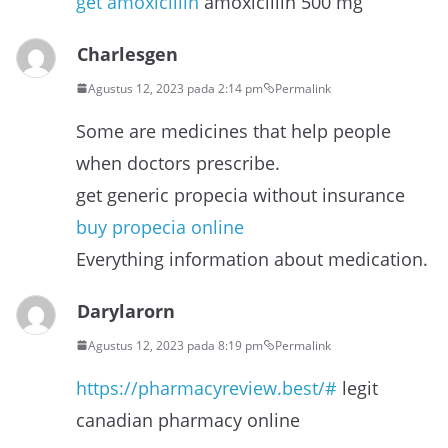
get amoxicillin
amoxicillin 500 mg
Charlesgen
Agustus 12, 2023 pada 2:14 pm
Permalink
Some are medicines that help people
when doctors prescribe.
get generic propecia without insurance
buy propecia online
Everything information about medication.
Darylarorn
Agustus 12, 2023 pada 8:19 pm
Permalink
https://pharmacyreview.best/#
legit
canadian pharmacy online