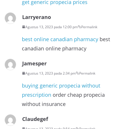
get generic propecia prices
Larryerano
Agustus 13, 2023 pada 12:00 pm
Permalink
best online canadian pharmacy
best
canadian online pharmacy
Jamesper
Agustus 13, 2023 pada 2:34 pm
Permalink
buying generic propecia without
prescription
order cheap propecia
without insurance
Claudegef
Agustus 13, 2023 pada 9:54 pm
Permalink