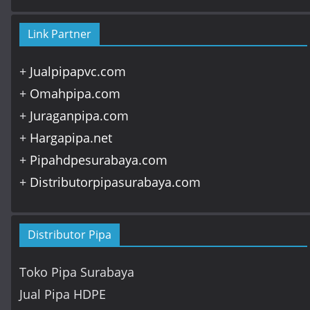
Link Partner
+
Jualpipapvc.com
+
Omahpipa.com
+
Juraganpipa.com
+
Hargapipa.net
+
Pipahdpesurabaya.com
+
Distributorpipasurabaya.com
Distributor Pipa
Toko Pipa Surabaya
Jual Pipa HDPE