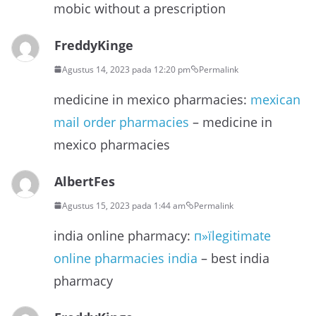
mobic without a prescription
FreddyKinge
Agustus 14, 2023 pada 12:20 pm
Permalink
medicine in mexico pharmacies:
mexican
mail order pharmacies
– medicine in
mexico pharmacies
AlbertFes
Agustus 15, 2023 pada 1:44 am
Permalink
india online pharmacy:
п»їlegitimate
online pharmacies india
– best india
pharmacy