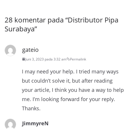
28 komentar pada “
Distributor Pipa
Surabaya
”
gateio
Juni 3, 2023 pada 3:32 am
Permalink
I may need your help. I tried many ways
but couldn’t solve it, but after reading
your article, I think you have a way to help
me. I’m looking forward for your reply.
Thanks.
JimmyreN