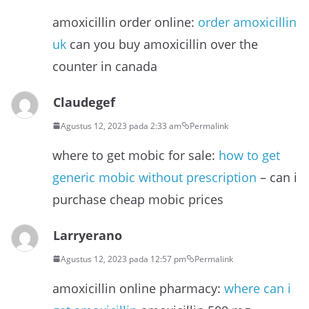
amoxicillin order online:
order amoxicillin
uk
can you buy amoxicillin over the
counter in canada
Claudegef
Agustus 12, 2023 pada 2:33 am
Permalink
where to get mobic for sale:
how to get
generic mobic without prescription
– can i
purchase cheap mobic prices
Larryerano
Agustus 12, 2023 pada 12:57 pm
Permalink
amoxicillin online pharmacy:
where can i