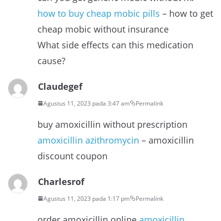
how to buy cheap mobic pills
– how to get
cheap mobic without insurance
What side effects can this medication
cause?
Claudegef
Agustus 11, 2023 pada 3:47 am
Permalink
buy amoxicillin without prescription
amoxicillin azithromycin
– amoxicillin
discount coupon
Charlesrof
Agustus 11, 2023 pada 1:17 pm
Permalink
order amoxicillin online
amoxicillin