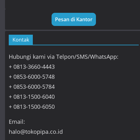
Pesan di Kantor
Kontak
Hubungi kami via Telpon/SMS/WhatsApp:
+ 0813-3660-4443
+ 0853-6000-5748
+ 0853-6000-5784
+ 0813-1500-6040
+ 0813-1500-6050
Email:
halo@tokopipa.co.id