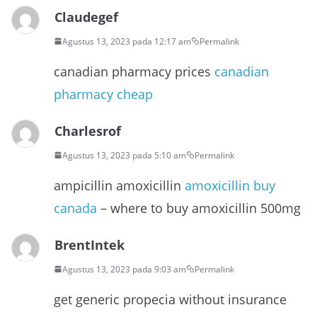
Claudegef
Agustus 13, 2023 pada 12:17 am
Permalink
canadian pharmacy prices
canadian
pharmacy cheap
Charlesrof
Agustus 13, 2023 pada 5:10 am
Permalink
ampicillin amoxicillin
amoxicillin buy
canada
– where to buy amoxicillin 500mg
BrentIntek
Agustus 13, 2023 pada 9:03 am
Permalink
get generic propecia without insurance