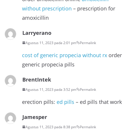
without prescription
– prescription for
amoxicillin
Larryerano
Agustus 11, 2023 pada 2:01 pm
Permalink
cost of generic propecia without rx
order
generic propecia pills
BrentIntek
Agustus 11, 2023 pada 3:52 pm
Permalink
erection pills:
ed pills
– ed pills that work
Jamesper
Agustus 11, 2023 pada 8:38 pm
Permalink