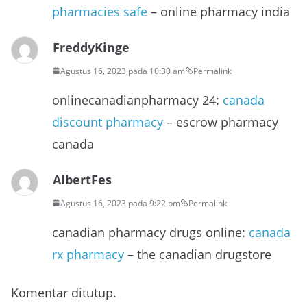
pharmacies safe
– online pharmacy india
FreddyKinge
Agustus 16, 2023 pada 10:30 am
Permalink
onlinecanadianpharmacy 24:
canada
discount pharmacy
– escrow pharmacy
canada
AlbertFes
Agustus 16, 2023 pada 9:22 pm
Permalink
canadian pharmacy drugs online:
canada
rx pharmacy
– the canadian drugstore
Komentar ditutup.