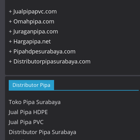
+
Jualpipapvc.com
+
Omahpipa.com
+
Juraganpipa.com
+
Hargapipa.net
+
Pipahdpesurabaya.com
+
Distributorpipasurabaya.com
Distributor Pipa
Toko Pipa Surabaya
Jual Pipa HDPE
Jual Pipa PVC
Distributor Pipa Surabaya