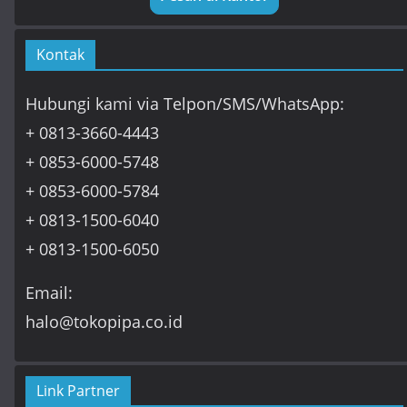
Kontak
Hubungi kami via Telpon/SMS/WhatsApp:
+ 0813-3660-4443
+ 0853-6000-5748
+ 0853-6000-5784
+ 0813-1500-6040
+ 0813-1500-6050
Email:
halo@tokopipa.co.id
Link Partner