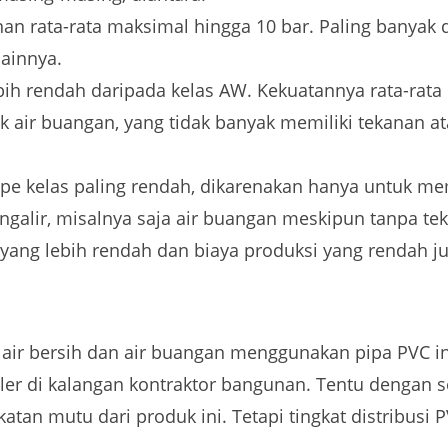
nan rata-rata maksimal hingga 10 bar. Paling banyak
lainnya.
ebih rendah daripada kelas AW. Kekuatannya rata-rata
k air buangan, yang tidak banyak memiliki tekanan a
ipe kelas paling rendah, dikarenakan hanya untuk me
ngalir, misalnya saja air buangan meskipun tanpa tek
si yang lebih rendah dan biaya produksi yang rendah j
air bersih dan air buangan menggunakan pipa PVC in
uler di kalangan kontraktor bangunan. Tentu dengan
atan mutu dari produk ini. Tetapi tingkat distribusi 