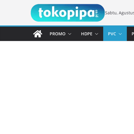
Skip
Sabtu, Agustus
to
content
PROMO
HDPE
PVC