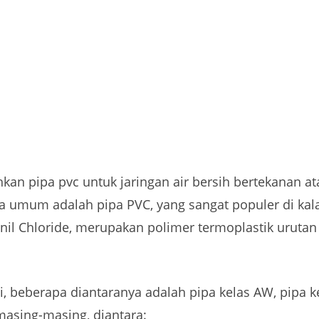
an pipa pvc untuk jaringan air bersih bertekanan at
a umum adalah pipa PVC, yang sangat populer di kal
ynil Chloride, merupakan polimer termoplastik uruta
i, beberapa diantaranya adalah pipa kelas AW, pipa ke
masing-masing, diantara: