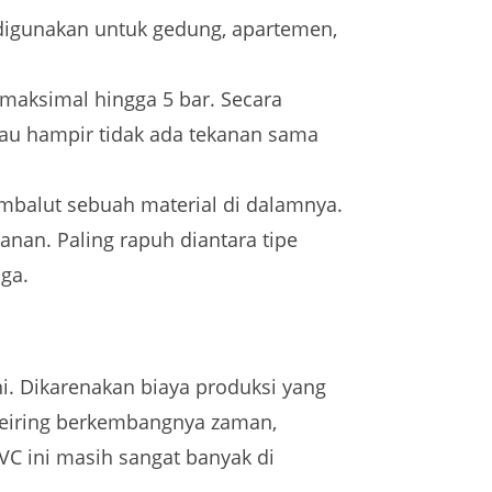
 digunakan untuk gedung, apartemen,
 maksimal hingga 5 bar. Secara
tau hampir tidak ada tekanan sama
mbalut sebuah material di dalamnya.
anan. Paling rapuh diantara tipe
uga.
i. Dikarenakan biaya produksi yang
 seiring berkembangnya zaman,
PVC ini masih sangat banyak di