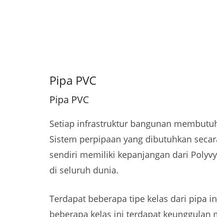
Pipa PVC
Pipa PVC
Setiap infrastruktur bangunan membutuhk
Sistem perpipaan yang dibutuhkan secar
sendiri memiliki kepanjangan dari Polyv
di seluruh dunia.
Terdapat beberapa tipe kelas dari pipa in
beberapa kelas ini terdapat keunggulan 