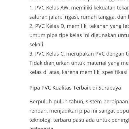
1. PVC Kelas AW, memiliki kekuatan teka
saluran jalan, irigasi, rumah tangga, dan 
2. PVC Kelas D, memiliki tekanan yang l
umum pipa tipe kelas ini digunakan untu
sekali.
3. PVC Kelas C, merupakan PVC dengan t
Tidak dianjurkan untuk material yang me
kelas di atas, karena memiliki spesifika
Pipa PVC Kualitas Terbaik di Surabaya
Berpuluh-puluh tahun, sistem perpipaan 
rendah, menjadikan pipa ini sangat pop
teknologi terbaru pasti ada untuk peningk