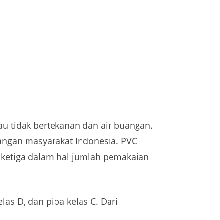
au tidak bertekanan dan air buangan.
angan masyarakat Indonesia. PVC
n ketiga dalam hal jumlah pemakaian
las D, dan pipa kelas C. Dari