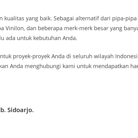
ualitas yang baik. Sebagai alternatif dari pipa-pip
Pipa Vinilon, dan beberapa merk-merk besar yang bany
lu ada untuk kebutuhan Anda.
untuk proyek-proyek Anda di seluruh wilayah Indone
kan Anda menghubungi kami untuk mendapatkan harg
b. Sidoarjo.