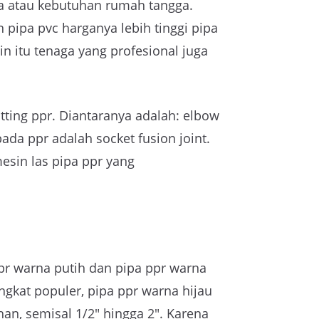
la atau kebutuhan rumah tangga.
pipa pvc harganya lebih tinggi pipa
 itu tenaga yang profesional juga
itting ppr. Diantaranya adalah: elbow
ada ppr adalah socket fusion joint.
esin las pipa ppr yang
pr warna putih dan pipa ppr warna
ngkat populer, pipa ppr warna hijau
n, semisal 1/2″ hingga 2″. Karena