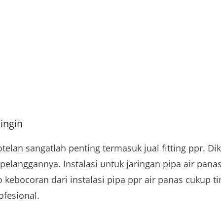
Dingin
lan sangatlah penting termasuk jual fitting ppr. Dika
pelanggannya. Instalasi untuk jaringan pipa air pana
ko kebocoran dari instalasi pipa ppr air panas cukup 
ofesional.