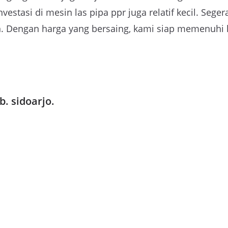
Investasi di mesin las pipa ppr juga relatif kecil. S
n. Dengan harga yang bersaing, kami siap memenuhi
b. sidoarjo.