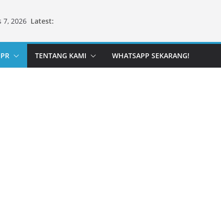
Latest:
 7, 2026
PPR
TENTANG KAMI
WHATSAPP SEKARANG!