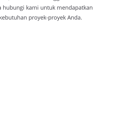
egera hubungi kami untuk mendapatkan
 kebutuhan proyek-proyek Anda.