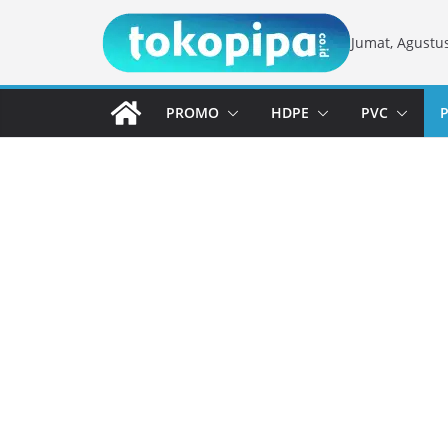
Skip
Jumat, Agustus
to
content
PROMO
HDPE
PVC