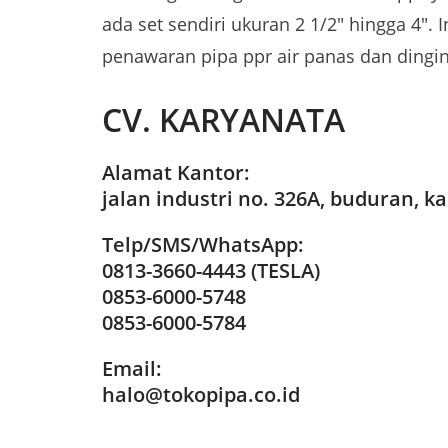
ada set sendiri ukuran 2 1/2″ hingga 4″. 
penawaran pipa ppr air panas dan dingi
CV. KARYANATA
Alamat Kantor:
jalan industri no. 326A, buduran, ka
Telp/SMS/WhatsApp:
0813-3660-4443 (TESLA)
0853-6000-5748
0853-6000-5784
Email:
halo@tokopipa.co.id