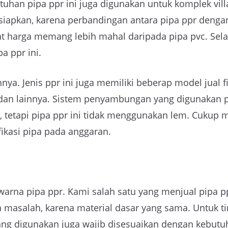
tuhan pipa ppr ini juga digunakan untuk komplek vil
iapkan, karena perbandingan antara pipa ppr dengan 
harga memang lebih mahal daripada pipa pvc. Selain
 ppr ini.
ya. Jenis ppr ini juga memiliki beberap model jual f
t dan lainnya. Sistem penyambungan yang digunakan p
tetapi pipa ppr ini tidak menggunakan lem. Cukup m
ikasi pipa pada anggaran.
u
arna pipa ppr. Kami salah satu yang menjual pipa p
a masalah, karena material dasar yang sama. Untuk ti
g digunakan juga wajib disesuaikan dengan kebutuha