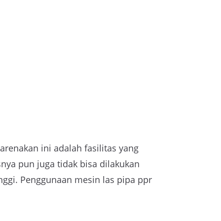
renakan ini adalah fasilitas yang
snya pun juga tidak bisa dilakukan
tinggi. Penggunaan mesin las pipa ppr