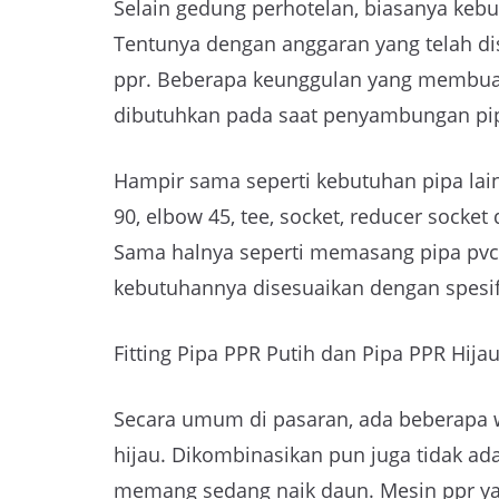
Selain gedung perhotelan, biasanya kebu
Tentunya dengan anggaran yang telah dis
ppr. Beberapa keunggulan yang membuat 
dibutuhkan pada saat penyambungan pipa
Hampir sama seperti kebutuhan pipa lainn
90, elbow 45, tee, socket, reducer socke
Sama halnya seperti memasang pipa pvc, 
kebutuhannya disesuaikan dengan spesif
Fitting Pipa PPR Putih dan Pipa PPR Hija
Secara umum di pasaran, ada beberapa w
hijau. Dikombinasikan pun juga tidak ad
memang sedang naik daun. Mesin ppr yan