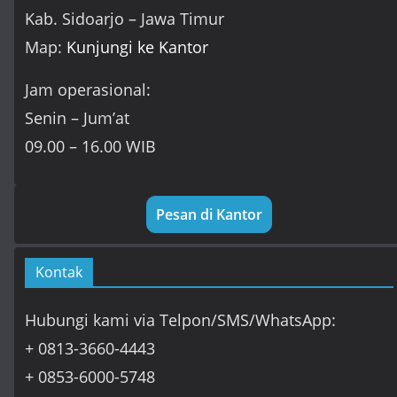
Kab. Sidoarjo – Jawa Timur
Map:
Kunjungi ke Kantor
Jam operasional:
Senin – Jum’at
09.00 – 16.00 WIB
Pesan di Kantor
Kontak
Hubungi kami via Telpon/SMS/WhatsApp:
+ 0813-3660-4443
+ 0853-6000-5748