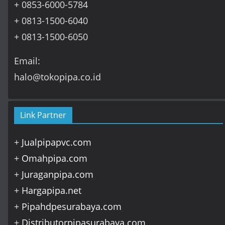
+ 0853-6000-5784
+ 0813-1500-6040
+ 0813-1500-6050
Email:
halo@tokopipa.co.id
Link Partner
+
Jualpipapvc.com
+
Omahpipa.com
+
Juraganpipa.com
+
Hargapipa.net
+
Pipahdpesurabaya.com
+
Distributorpipasurabaya.com