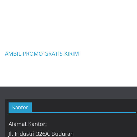
AMBIL PROMO GRATIS KIRIM
Kantor
Alamat Kantor:
Jl. Industri 326A, Buduran