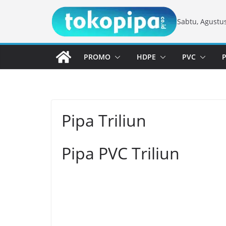
Skip
Sabtu, Agustus
to
content
PROMO
HDPE
PVC
Pipa Triliun
Pipa PVC Triliun