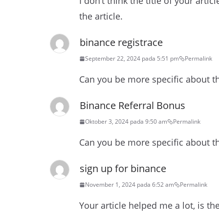
I don’t think the title of your art
the article.
binance registrace
September 22, 2024 pada 5:51 pm
Permalink
Can you be more specific about the
Binance Referral Bonus
Oktober 3, 2024 pada 9:50 am
Permalink
Can you be more specific about the
sign up for binance
November 1, 2024 pada 6:52 am
Permalink
Your article helped me a lot, is t