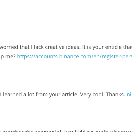
orried that I lack creative ideas. It is your enticle t
elp me?
https://accounts.binance.com/en/register-pe
 learned a lot from your article. Very cool. Thanks.
n