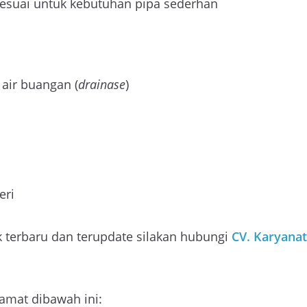
 sesuai untuk kebutuhan pipa sederhan
 air buangan (
drainase
)
eri
 terbaru dan terupdate silakan hubungi
CV.
Karyana
amat dibawah ini: