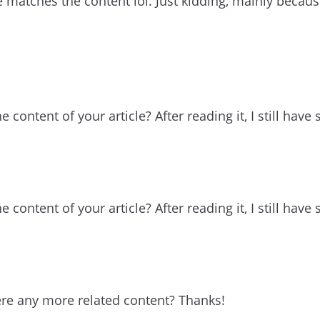
icle matches the content lol. Just kidding, mainly beca
 content of your article? After reading it, I still h
 content of your article? After reading it, I still h
here any more related content? Thanks!