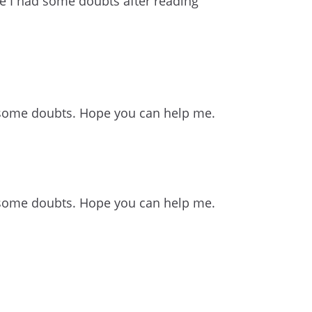
use I had some doubts after reading
ave some doubts. Hope you can help me.
ave some doubts. Hope you can help me.