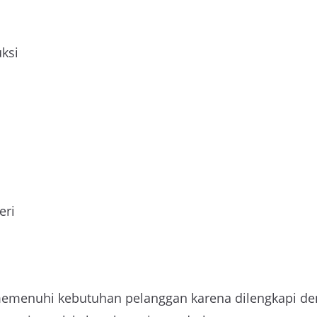
ksi
eri
 memenuhi kebutuhan pelanggan karena dilengkapi de