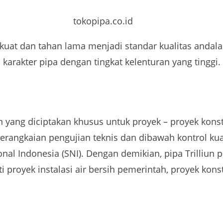
tokopipa.co.id
kuat dan tahan lama menjadi standar kualitas andala
 karakter pipa dengan tingkat kelenturan yang tinggi.
n yang diciptakan khusus untuk proyek – proyek ko
 serangkaian pengujian teknis dan dibawah kontrol kual
l Indonesia (SNI). Dengan demikian, pipa Trilliun p
ti proyek instalasi air bersih pemerintah, proyek kons