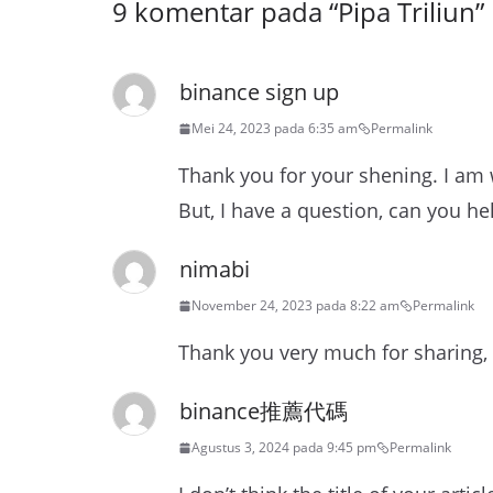
9 komentar pada “
Pipa Triliun
”
binance sign up
Mei 24, 2023 pada 6:35 am
Permalink
Thank you for your shening. I am w
But, I have a question, can you h
nimabi
November 24, 2023 pada 8:22 am
Permalink
Thank you very much for sharing, I
binance推薦代碼
Agustus 3, 2024 pada 9:45 pm
Permalink