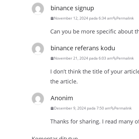
binance signup
November 12, 2024 pada 6:34 am
Permalink
Can you be more specific about the
binance referans kodu
November 21, 2024 pada 6:03 am
Permalink
I don’t think the title of your art
the article.
Anonim
Desember 9, 2024 pada 7:50 am
Permalink
Thanks for sharing. I read many of
Komentar ditutup.