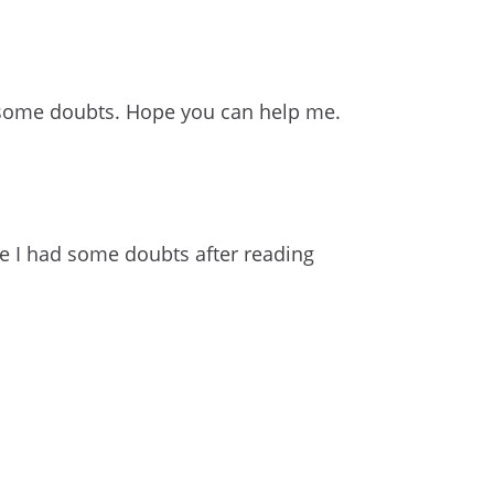
ave some doubts. Hope you can help me.
use I had some doubts after reading