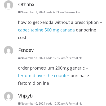
Othabx
November 1, 2024 pada 6:33 am
Permalink
how to get xeloda without a prescription –
capecitabine 500 mg canada
danocrine
cost
Fsnqev
November 3, 2024 pada 12:17 am
Permalink
order prometrium 200mg generic –
fertomid over the counter
purchase
fertomid online
Vhjxyb
November 6, 2024 pada 12:52 pm
Permalink