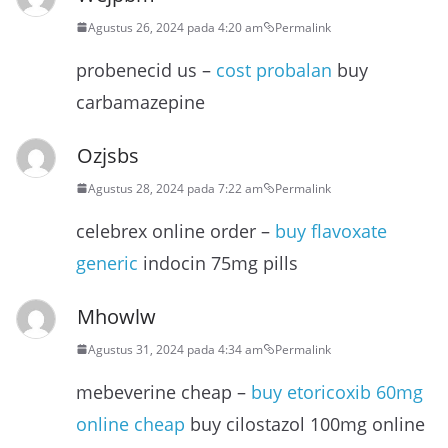
Agustus 26, 2024 pada 4:20 am
Permalink
probenecid us –
cost probalan
buy
carbamazepine
Ozjsbs
Agustus 28, 2024 pada 7:22 am
Permalink
celebrex online order –
buy flavoxate
generic
indocin 75mg pills
Mhowlw
Agustus 31, 2024 pada 4:34 am
Permalink
mebeverine cheap –
buy etoricoxib 60mg
online cheap
buy cilostazol 100mg online