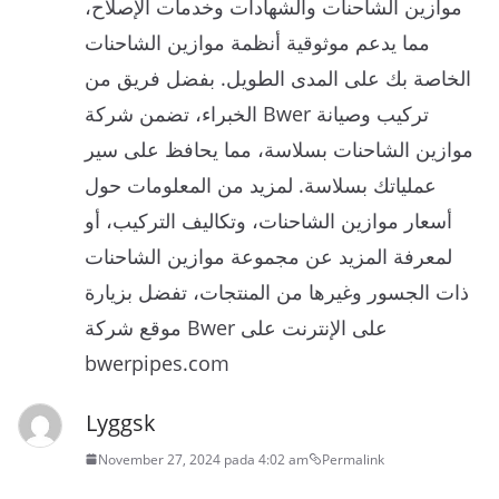
موازين الشاحنات والشهادات وخدمات الإصلاح،
مما يدعم موثوقية أنظمة موازين الشاحنات
الخاصة بك على المدى الطويل. بفضل فريق من
الخبراء، تضمن شركة Bwer تركيب وصيانة
موازين الشاحنات بسلاسة، مما يحافظ على سير
عملياتك بسلاسة. لمزيد من المعلومات حول
أسعار موازين الشاحنات، وتكاليف التركيب، أو
لمعرفة المزيد عن مجموعة موازين الشاحنات
ذات الجسور وغيرها من المنتجات، تفضل بزيارة
موقع شركة Bwer على الإنترنت على
bwerpipes.com
Lyggsk
November 27, 2024 pada 4:02 am
Permalink