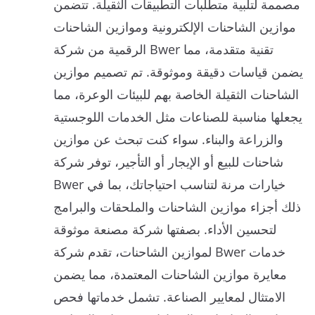
مصممة لتلبية متطلبات التطبيقات الثقيلة. تتضمن
موازين الشاحنات الإلكترونية وموازين الشاحنات
الرقمية من شركة Bwer تقنية متقدمة، مما
يضمن قياسات دقيقة وموثوقة. تم تصميم موازين
الشاحنات الثقيلة الخاصة بهم للبيئات الوعرة، مما
يجعلها مناسبة للصناعات مثل الخدمات اللوجستية
والزراعة والبناء. سواء كنت تبحث عن موازين
شاحنات للبيع أو الإيجار أو التأجير، توفر شركة
Bwer خيارات مرنة لتناسب احتياجاتك، بما في
ذلك أجزاء موازين الشاحنات والملحقات والبرامج
لتحسين الأداء. بصفتها شركة مصنعة موثوقة
لموازين الشاحنات، تقدم شركة Bwer خدمات
معايرة موازين الشاحنات المعتمدة، مما يضمن
الامتثال لمعايير الصناعة. تشمل خدماتها فحص