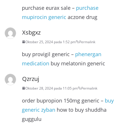
purchase eurax sale –
purchase
mupirocin generic
aczone drug
Xsbgxz
Oktober 25, 2024 pada 1:52 pm
Permalink
buy provigil generic –
phenergan
medication
buy melatonin generic
Qzrzuj
Oktober 28, 2024 pada 11:05 pm
Permalink
order bupropion 150mg generic –
buy
generic zyban
how to buy shuddha
guggulu