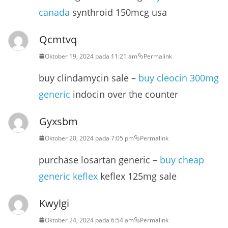
canada
synthroid 150mcg usa
Qcmtvq
Oktober 19, 2024 pada 11:21 am
Permalink
buy clindamycin sale –
buy cleocin 300mg
generic
indocin over the counter
Gyxsbm
Oktober 20, 2024 pada 7:05 pm
Permalink
purchase losartan generic –
buy cheap
generic keflex
keflex 125mg sale
Kwylgi
Oktober 24, 2024 pada 6:54 am
Permalink