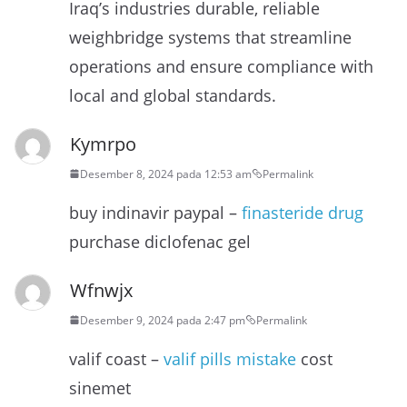
Iraq’s industries durable, reliable
weighbridge systems that streamline
operations and ensure compliance with
local and global standards.
Kymrpo
Desember 8, 2024 pada 12:53 am
Permalink
buy indinavir paypal –
finasteride drug
purchase diclofenac gel
Wfnwjx
Desember 9, 2024 pada 2:47 pm
Permalink
valif coast –
valif pills mistake
cost
sinemet