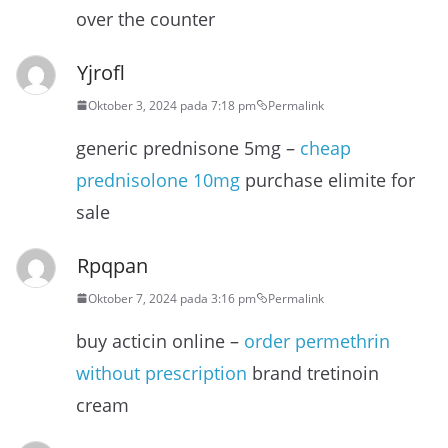
over the counter
Yjrofl
Oktober 3, 2024 pada 7:18 pm
Permalink
generic prednisone 5mg –
cheap
prednisolone 10mg
purchase elimite for
sale
Rpqpan
Oktober 7, 2024 pada 3:16 pm
Permalink
buy acticin online –
order permethrin
without prescription
brand tretinoin
cream