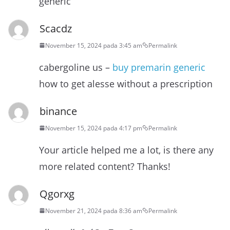
generic
Scacdz
November 15, 2024 pada 3:45 am
Permalink
cabergoline us –
buy premarin generic
how to get alesse without a prescription
binance
November 15, 2024 pada 4:17 pm
Permalink
Your article helped me a lot, is there any
more related content? Thanks!
Qgorxg
November 21, 2024 pada 8:36 am
Permalink