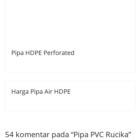
Pipa HDPE Perforated
Harga Pipa Air HDPE
54 komentar pada “
Pipa PVC Rucika
”