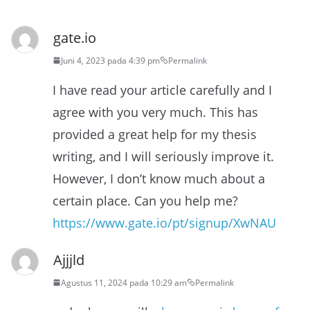
gate.io
Juni 4, 2023 pada 4:39 pm
Permalink
I have read your article carefully and I
agree with you very much. This has
provided a great help for my thesis
writing, and I will seriously improve it.
However, I don’t know much about a
certain place. Can you help me?
https://www.gate.io/pt/signup/XwNAU
Ajjjld
Agustus 11, 2024 pada 10:29 am
Permalink