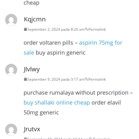
cheap
Kqjcmn
September 2, 2024 pada 8:20 am
Permalink
order voltaren pills –
aspirin 75mg for
sale
buy aspirin generic
Jlvlwy
September 9, 2024 pada 3:17 am
Permalink
purchase rumalaya without prescription –
buy shallaki online cheap
order elavil
50mg generic
Jrutvx