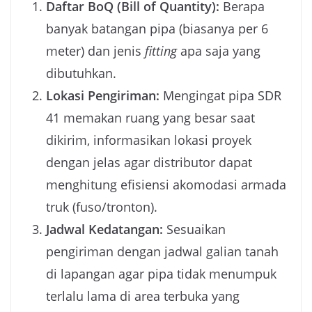
Daftar BoQ (Bill of Quantity):
Berapa
banyak batangan pipa (biasanya per 6
meter) dan jenis
fitting
apa saja yang
dibutuhkan.
Lokasi Pengiriman:
Mengingat pipa SDR
41 memakan ruang yang besar saat
dikirim, informasikan lokasi proyek
dengan jelas agar distributor dapat
menghitung efisiensi akomodasi armada
truk (fuso/tronton).
Jadwal Kedatangan:
Sesuaikan
pengiriman dengan jadwal galian tanah
di lapangan agar pipa tidak menumpuk
terlalu lama di area terbuka yang