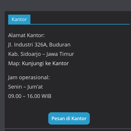
Kantor
Alamat Kantor:
Jl. Industri 326A, Buduran
Kab. Sidoarjo – Jawa Timur
Map:
Kunjungi ke Kantor
Jam operasional:
Senin – Jum’at
09.00 – 16.00 WIB
Pesan di Kantor