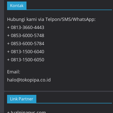
Kontak
Hubungi kami via Telpon/SMS/WhatsApp:
+ 0813-3660-4443
+ 0853-6000-5748
+ 0853-6000-5784
+ 0813-1500-6040
+ 0813-1500-6050
Email:
halo@tokopipa.co.id
Link Partner
+
Jualpipapvc.com