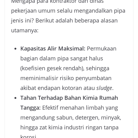
Mengapa para kontraktor dan dinas
pekerjaan umum selalu mengandalkan pipa
jenis ini? Berikut adalah beberapa alasan
utamanya:
Kapasitas Alir Maksimal:
Permukaan
bagian dalam pipa sangat halus
(koefisien gesek rendah), sehingga
meminimalisir risiko penyumbatan
akibat endapan kotoran atau
sludge
.
Tahan Terhadap Bahan Kimia Rumah
Tangga:
Efektif menahan limbah yang
mengandung sabun, detergen, minyak,
hingga zat kimia industri ringan tanpa
korosi.