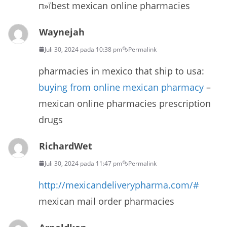
п»їbest mexican online pharmacies
Waynejah
Juli 30, 2024 pada 10:38 pm
Permalink
pharmacies in mexico that ship to usa:
buying from online mexican pharmacy
–
mexican online pharmacies prescription
drugs
RichardWet
Juli 30, 2024 pada 11:47 pm
Permalink
http://mexicandeliverypharma.com/#
mexican mail order pharmacies