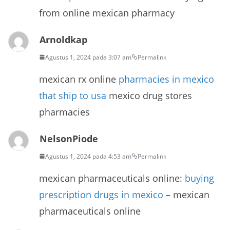
from online mexican pharmacy
Arnoldkap
Agustus 1, 2024 pada 3:07 am
Permalink
mexican rx online
pharmacies in mexico
that ship to usa
mexico drug stores
pharmacies
NelsonPiode
Agustus 1, 2024 pada 4:53 am
Permalink
mexican pharmaceuticals online:
buying
prescription drugs in mexico
– mexican
pharmaceuticals online