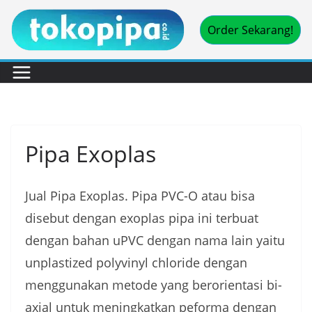
Skip
Order Sekarang!
to
content
Pipa Exoplas
Jual Pipa Exoplas. Pipa PVC-O atau bisa
disebut dengan exoplas pipa ini terbuat
dengan bahan uPVC dengan nama lain yaitu
unplastized polyvinyl chloride dengan
menggunakan metode yang berorientasi bi-
axial untuk meningkatkan peforma dengan