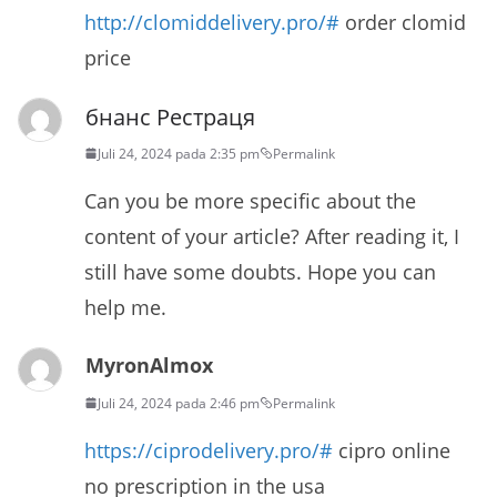
http://clomiddelivery.pro/#
order clomid
price
бнанс Рестраця
Juli 24, 2024 pada 2:35 pm
Permalink
Can you be more specific about the
content of your article? After reading it, I
still have some doubts. Hope you can
help me.
MyronAlmox
Juli 24, 2024 pada 2:46 pm
Permalink
https://ciprodelivery.pro/#
cipro online
no prescription in the usa