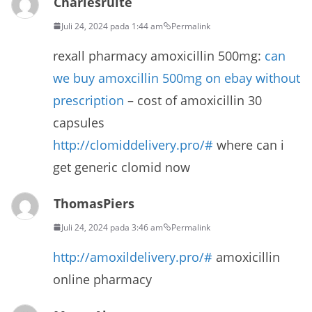
Charlesruite
Juli 24, 2024 pada 1:44 am
Permalink
rexall pharmacy amoxicillin 500mg:
can
we buy amoxcillin 500mg on ebay without
prescription
– cost of amoxicillin 30
capsules
http://clomiddelivery.pro/#
where can i
get generic clomid now
ThomasPiers
Juli 24, 2024 pada 3:46 am
Permalink
http://amoxildelivery.pro/#
amoxicillin
online pharmacy