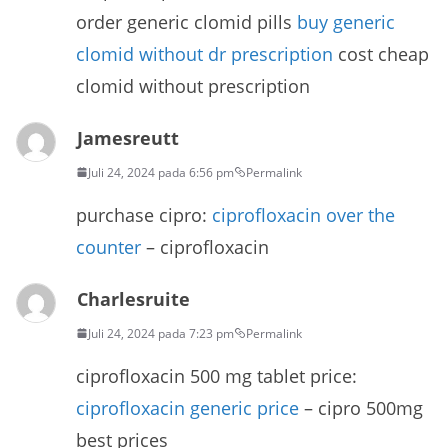
order generic clomid pills
buy generic
clomid without dr prescription
cost cheap
clomid without prescription
Jamesreutt
Juli 24, 2024 pada 6:56 pm
Permalink
purchase cipro:
ciprofloxacin over the
counter
– ciprofloxacin
Charlesruite
Juli 24, 2024 pada 7:23 pm
Permalink
ciprofloxacin 500 mg tablet price:
ciprofloxacin generic price
– cipro 500mg
best prices