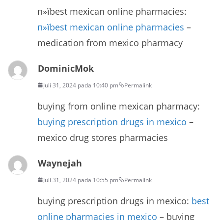
п»їbest mexican online pharmacies:
п»їbest mexican online pharmacies
–
medication from mexico pharmacy
DominicMok
Juli 31, 2024 pada 10:40 pm
Permalink
buying from online mexican pharmacy:
buying prescription drugs in mexico
–
mexico drug stores pharmacies
Waynejah
Juli 31, 2024 pada 10:55 pm
Permalink
buying prescription drugs in mexico:
best
online pharmacies in mexico
– buying