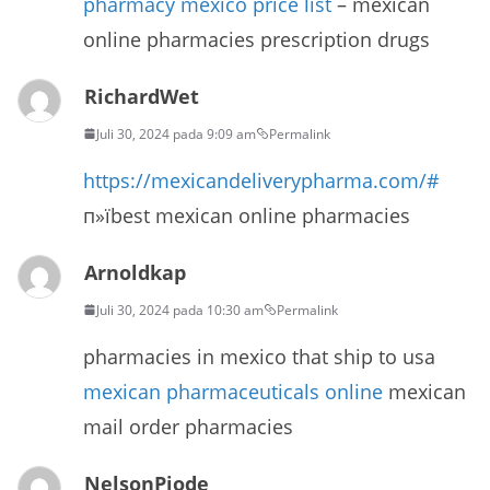
pharmacy mexico price list
– mexican
online pharmacies prescription drugs
RichardWet
Juli 30, 2024 pada 9:09 am
Permalink
https://mexicandeliverypharma.com/#
п»їbest mexican online pharmacies
Arnoldkap
Juli 30, 2024 pada 10:30 am
Permalink
pharmacies in mexico that ship to usa
mexican pharmaceuticals online
mexican
mail order pharmacies
NelsonPiode