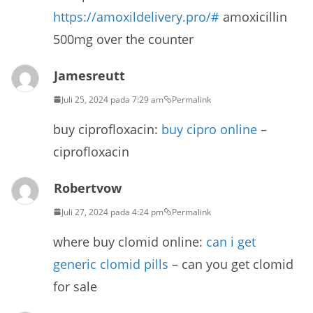
https://amoxildelivery.pro/#
amoxicillin
500mg over the counter
Jamesreutt
Juli 25, 2024 pada 7:29 am
Permalink
buy ciprofloxacin:
buy cipro online
–
ciprofloxacin
Robertvow
Juli 27, 2024 pada 4:24 pm
Permalink
where buy clomid online:
can i get
generic clomid pills
– can you get clomid
for sale