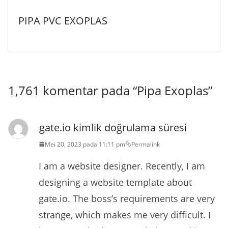
PIPA PVC EXOPLAS
1,761 komentar pada “
Pipa Exoplas
”
gate.io kimlik doğrulama süresi
Mei 20, 2023 pada 11:11 pm
Permalink
I am a website designer. Recently, I am
designing a website template about
gate.io. The boss’s requirements are very
strange, which makes me very difficult. I