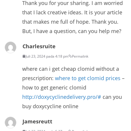
Thank you for your sharing. I am worried
that I lack creative ideas. It is your article
that makes me full of hope. Thank you.
But, I have a question, can you help me?
Charlesruite
Juli 23, 2024 pada 4:18 pm
Permalink
where can i get cheap clomid without a
prescription:
where to get clomid prices
–
how to get generic clomid
http://doxycyclinedelivery.pro/#
can you
buy doxycycline online
Jamesreutt