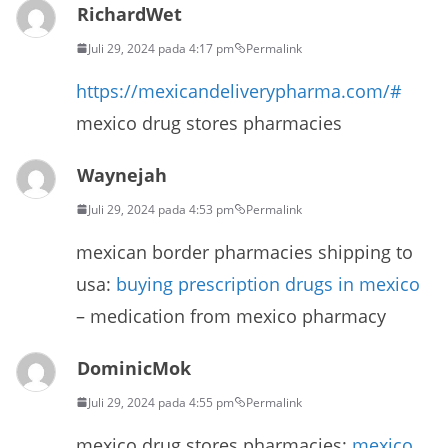
RichardWet
Juli 29, 2024 pada 4:17 pm
Permalink
https://mexicandeliverypharma.com/#
mexico drug stores pharmacies
Waynejah
Juli 29, 2024 pada 4:53 pm
Permalink
mexican border pharmacies shipping to
usa:
buying prescription drugs in mexico
– medication from mexico pharmacy
DominicMok
Juli 29, 2024 pada 4:55 pm
Permalink
mexico drug stores pharmacies:
mexico