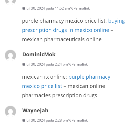
Juli 30, 2024 pada 11:52 am
Permalink
purple pharmacy mexico price list:
buying
prescription drugs in mexico online
–
mexican pharmaceuticals online
DominicMok
Juli 30, 2024 pada 2:24 pm
Permalink
mexican rx online:
purple pharmacy
mexico price list
– mexican online
pharmacies prescription drugs
Waynejah
Juli 30, 2024 pada 2:28 pm
Permalink