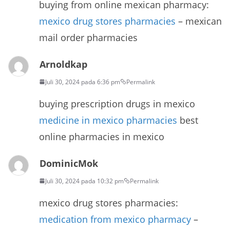
buying from online mexican pharmacy:
mexico drug stores pharmacies
– mexican
mail order pharmacies
Arnoldkap
Juli 30, 2024 pada 6:36 pm
Permalink
buying prescription drugs in mexico
medicine in mexico pharmacies
best
online pharmacies in mexico
DominicMok
Juli 30, 2024 pada 10:32 pm
Permalink
mexico drug stores pharmacies:
medication from mexico pharmacy
–