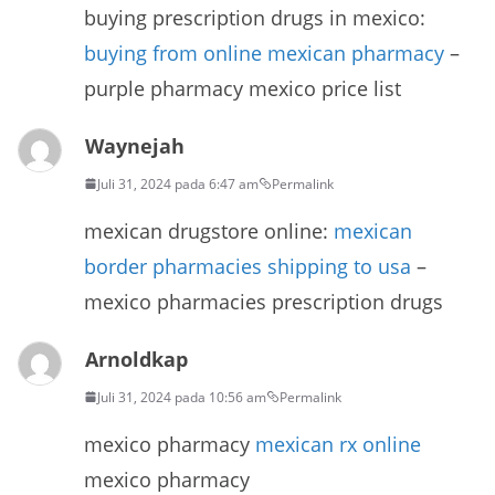
buying prescription drugs in mexico:
buying from online mexican pharmacy
–
purple pharmacy mexico price list
Waynejah
Juli 31, 2024 pada 6:47 am
Permalink
mexican drugstore online:
mexican
border pharmacies shipping to usa
–
mexico pharmacies prescription drugs
Arnoldkap
Juli 31, 2024 pada 10:56 am
Permalink
mexico pharmacy
mexican rx online
mexico pharmacy