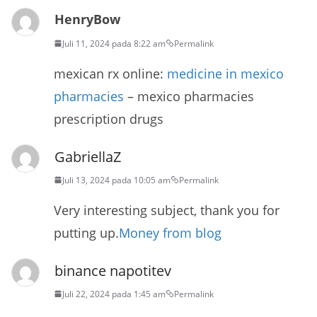
HenryBow
Juli 11, 2024 pada 8:22 am
Permalink
mexican rx online:
medicine in mexico
pharmacies
– mexico pharmacies
prescription drugs
GabriellaZ
Juli 13, 2024 pada 10:05 am
Permalink
Very interesting subject, thank you for
putting up.
Money from blog
binance napotitev
Juli 22, 2024 pada 1:45 am
Permalink