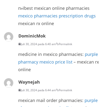
п»їbest mexican online pharmacies
mexico pharmacies prescription drugs
mexican rx online
DominicMok
Juli 30, 2024 pada 6:40 am
Permalink
medicine in mexico pharmacies:
purple
pharmacy mexico price list
– mexican rx
online
Waynejah
Juli 30, 2024 pada 6:44 am
Permalink
mexican mail order pharmacies:
purple