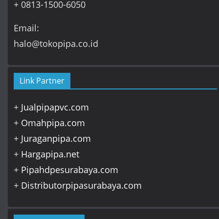
+ 0813-1500-6050
Email:
halo@tokopipa.co.id
Link Partner
+
Jualpipapvc.com
+
Omahpipa.com
+
Juraganpipa.com
+
Hargapipa.net
+
Pipahdpesurabaya.com
+
Distributorpipasurabaya.com