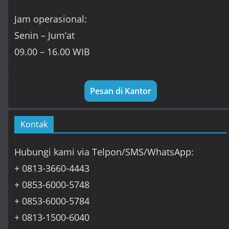
Jam operasional:
Senin – Jum’at
09.00 – 16.00 WIB
Pesan di Kantor
Kontak
Hubungi kami via Telpon/SMS/WhatsApp:
+ 0813-3660-4443
+ 0853-6000-5748
+ 0853-6000-5784
+ 0813-1500-6040