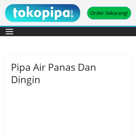
Skip
Order Sekarang!
to
content
Pipa Air Panas Dan
Dingin