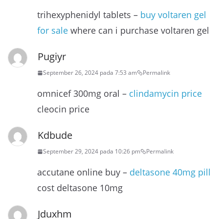
trihexyphenidyl tablets –
buy voltaren gel
for sale
where can i purchase voltaren gel
Pugiyr
September 26, 2024 pada 7:53 am
Permalink
omnicef 300mg oral –
clindamycin price
cleocin price
Kdbude
September 29, 2024 pada 10:26 pm
Permalink
accutane online buy –
deltasone 40mg pill
cost deltasone 10mg
Jduxhm