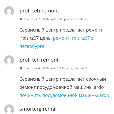
profi-teh-remont
November 2, 2024 pada 1:46 pm
Permalink
Сервисный центр предлагает ремонт
irbis tz07 цены
ремонт irbis tz07 в
петербурге
profi teh remont
November 4, 2024 pada 12:19 pm
Permalink
Сервисный центр предлагает срочный
ремонт посудомоечной машины ardo
починить посудомоечной машины ardo
smortergiremal