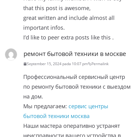
that this post is awesome,
great written and include almost all
important infos.
I’d like to peer extra posts like this .
ремонт бытовой техники в москве
September 15, 2024 pada 10:07 pm
Permalink
Профессиональный сервисный центр
по ремонту бытовой техники с выездом
на дом.
Мы предлагаем:
сервис центры
бытовой техники москва
Наши мастера оперативно устранят
неисправности вашего устройства в