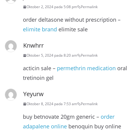
Oktober 2, 2024 pada 5:08 pm
Permalink
order deltasone without prescription –
elimite brand
elimite sale
Knwhrr
Oktober 5, 2024 pada 8:20 am
Permalink
acticin sale –
permethrin medication
oral
tretinoin gel
Yeyurw
Oktober 8, 2024 pada 7:53 am
Permalink
buy betnovate 20gm generic –
order
adapalene online
benoquin buy online