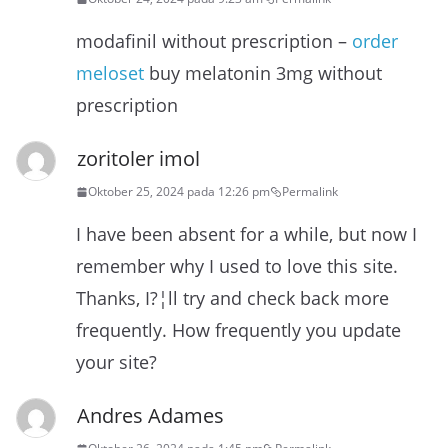
modafinil without prescription –
order
meloset
buy melatonin 3mg without
prescription
zoritoler imol
Oktober 25, 2024 pada 12:26 pm
Permalink
I have been absent for a while, but now I
remember why I used to love this site.
Thanks, I?¦ll try and check back more
frequently. How frequently you update
your site?
Andres Adames