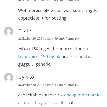
Oktober 26, 2024 pada 1:45 pm
Permalink
Wohh precisely what I was searching for,
appreciate it for posting.
Cisfte
Oktober 26, 2024 pada 4:49 pm
Permalink
zyban 150 mg without prescription –
bupropion 150mg uk
order shuddha
guggulu generic
Uyniko
Oktober 30, 2024 pada 9:44 am
Permalink
capecitabine generic –
cheap mefenamic
acid pill
buy danazol for sale