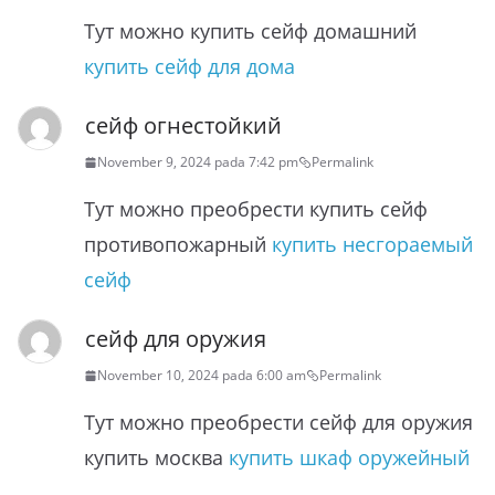
Тут можно купить сейф домашний
купить сейф для дома
сейф огнестойкий
November 9, 2024 pada 7:42 pm
Permalink
Тут можно преобрести купить сейф
противопожарный
купить несгораемый
сейф
сейф для оружия
November 10, 2024 pada 6:00 am
Permalink
Тут можно преобрести сейф для оружия
купить москва
купить шкаф оружейный