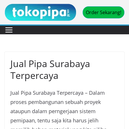
Skip
Order Sekarang!
to
content
Jual Pipa Surabaya
Terpercaya
Jual Pipa Surabaya Terpercaya – Dalam
proses pembangunan sebuah proyek
ataupun dalam perngerjaan sistem
pemipaan, tentu saja kita harus jelih