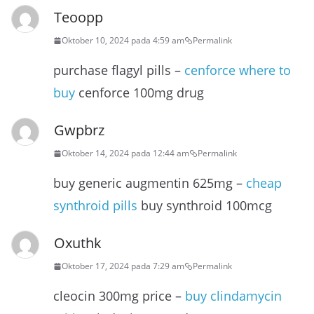
Teoopp
Oktober 10, 2024 pada 4:59 am
Permalink
purchase flagyl pills –
cenforce where to
buy
cenforce 100mg drug
Gwpbrz
Oktober 14, 2024 pada 12:44 am
Permalink
buy generic augmentin 625mg –
cheap
synthroid pills
buy synthroid 100mcg
Oxuthk
Oktober 17, 2024 pada 7:29 am
Permalink
cleocin 300mg price –
buy clindamycin