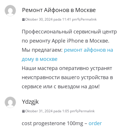
Ремонт Айфонов в Москве
Oktober 30, 2024 pada 11:41 pm
Permalink
Профессиональный сервисный центр
по ремонту Apple iPhone в Москве.
Мы предлагаем:
ремонт айфонов на
дому в москве
Наши мастера оперативно устранят
неисправности вашего устройства в
сервисе или с выездом на дом!
Ydzgjk
Oktober 31, 2024 pada 1:05 pm
Permalink
cost progesterone 100mg –
order