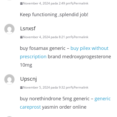
November 4, 2024 pada 2:49 pm
Permalink
Keep functioning ,splendid job!
Lsnxsf
November 4, 2024 pada 8:21 pm
Permalink
buy fosamax generic –
buy pilex without
prescription
brand medroxyprogesterone
10mg
Upscnj
November 5, 2024 pada 9:32 pm
Permalink
buy norethindrone 5mg generic –
generic
careprost
yasmin order online