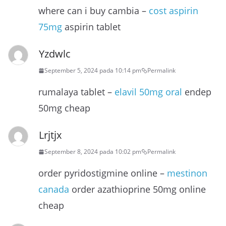
where can i buy cambia –
cost aspirin
75mg
aspirin tablet
Yzdwlc
September 5, 2024 pada 10:14 pm
Permalink
rumalaya tablet –
elavil 50mg oral
endep
50mg cheap
Lrjtjx
September 8, 2024 pada 10:02 pm
Permalink
order pyridostigmine online –
mestinon
canada
order azathioprine 50mg online
cheap