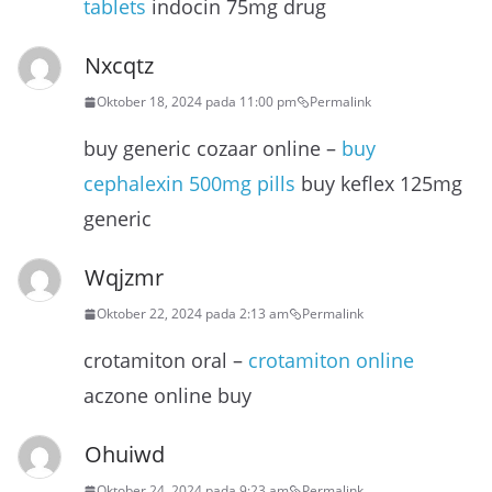
tablets
indocin 75mg drug
Nxcqtz
Oktober 18, 2024 pada 11:00 pm
Permalink
buy generic cozaar online –
buy
cephalexin 500mg pills
buy keflex 125mg
generic
Wqjzmr
Oktober 22, 2024 pada 2:13 am
Permalink
crotamiton oral –
crotamiton online
aczone online buy
Ohuiwd
Oktober 24, 2024 pada 9:23 am
Permalink