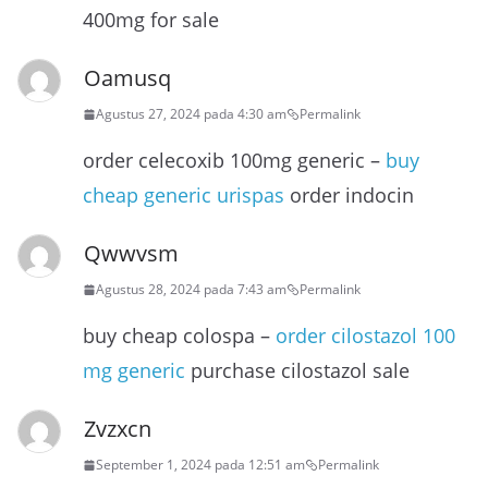
400mg for sale
Oamusq
Agustus 27, 2024 pada 4:30 am
Permalink
order celecoxib 100mg generic –
buy
cheap generic urispas
order indocin
Qwwvsm
Agustus 28, 2024 pada 7:43 am
Permalink
buy cheap colospa –
order cilostazol 100
mg generic
purchase cilostazol sale
Zvzxcn
September 1, 2024 pada 12:51 am
Permalink