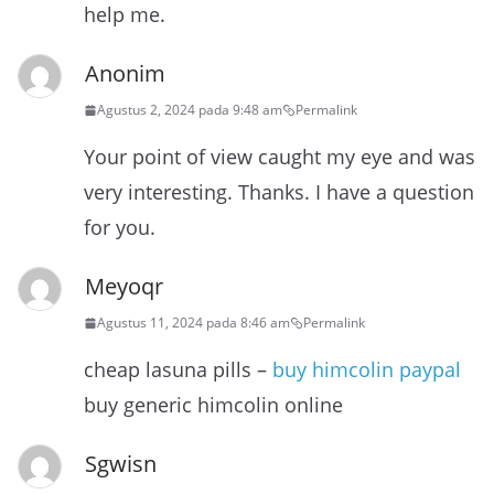
help me.
Anonim
Agustus 2, 2024 pada 9:48 am
Permalink
Your point of view caught my eye and was
very interesting. Thanks. I have a question
for you.
Meyoqr
Agustus 11, 2024 pada 8:46 am
Permalink
cheap lasuna pills –
buy himcolin paypal
buy generic himcolin online
Sgwisn