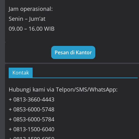
Jam operasional:
Senin – Jum’at
09.00 – 16.00 WIB
Pesan di Kantor
Kontak
Hubungi kami via Telpon/SMS/WhatsApp:
+ 0813-3660-4443
+ 0853-6000-5748
+ 0853-6000-5784
+ 0813-1500-6040
+ 0813-1500-6050