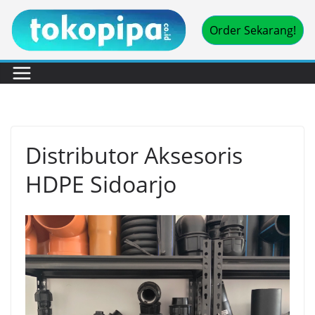
Skip
Order Sekarang!
to
content
Distributor Aksesoris
HDPE Sidoarjo