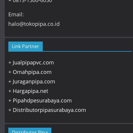
Email:
halo@tokopipa.co.id
Link Partner
+
Jualpipapvc.com
+
Omahpipa.com
+
Juraganpipa.com
+
Hargapipa.net
+
Pipahdpesurabaya.com
+
Distributorpipasurabaya.com
Distributor Pipa