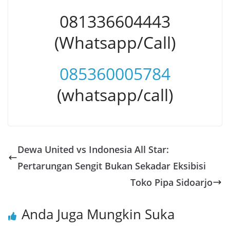
081336604443
(Whatsapp/Call)
085360005784
(whatsapp/call)
Dewa United vs Indonesia All Star:
Pertarungan Sengit Bukan Sekadar Eksibisi
Toko Pipa Sidoarjo
Anda Juga Mungkin Suka